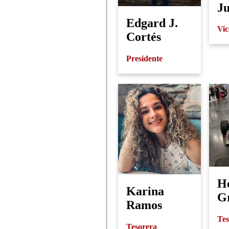
Ju
Edgard J.
Vic
Cortés
Presidente
H
Karina
Gr
Ramos
Tes
Tesorera