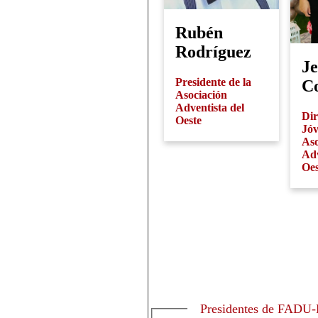
Rubén
Rodríguez
Je
Presidente de la
C
Asociación
Adventista del
Dir
Oeste
Jóv
Aso
Adv
Oes
Presidentes de FADU-