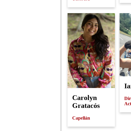
Ia
Carolyn
Dir
Act
Gratacós
Capellán