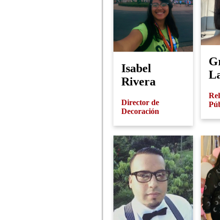
G
Isabel
L
Rivera
Rel
Director de
Púb
Decoración