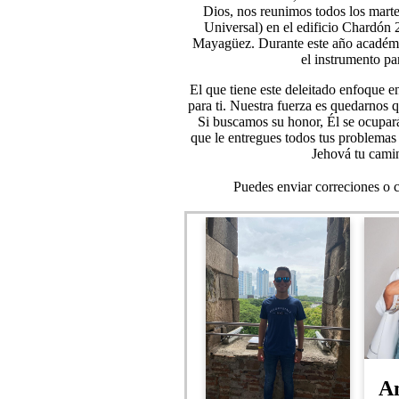
Dios, nos reunimos todos los marte
Universal) en el edificio Chardón
Mayagüez. Durante este año académi
el instrumento pa
El que tiene este deleitado enfoque e
para ti. Nuestra fuerza es quedarnos 
Si buscamos su honor, Él se ocupar
que le entregues todos tus problemas
Jehová tu camino
Puedes enviar correciones o 
A