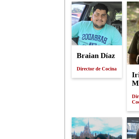
Braian Díaz
Director de Cocina
Ir
M
Dir
Co