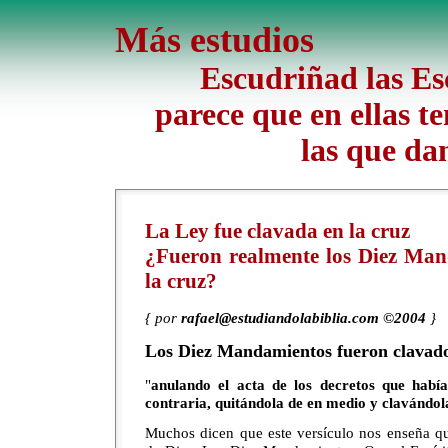
Más estudios
Escudriñad las Esc
parece que en ellas te
las que da
La Ley fue clavada en la cruz
¿Fueron realmente los Diez Man
la cruz?
{ por
rafael@estudiandolabiblia.com ©2004
}
Los Diez Mandamientos fueron clavado
"
anulando el acta de los decretos que habí
contraria, quitándola de en medio y clavándola
Muchos dicen que este versículo nos enseña q