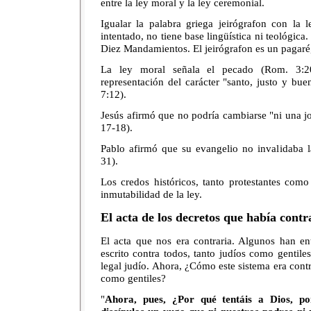
entre la ley moral y la ley ceremonial.
Igualar la palabra griega jeirógrafon con la
intentado, no tiene base lingüística ni teológica
Diez Mandamientos. El jeirógrafon es un pagaré,
La ley moral señala el pecado (Rom. 3:2
representación del carácter "santo, justo y b
7:12).
Jesús afirmó que no podría cambiarse "ni una jot
17-18).
Pablo afirmó que su evangelio no invalidaba l
31).
Los credos históricos, tanto protestantes como
inmutabilidad de la ley.
El acta de los decretos que había contr
El acta que nos era contraria. Algunos han en
escrito contra todos, tanto judíos como gentiles
legal judío. Ahora, ¿Cómo este sistema era contr
como gentiles?
"
Ahora, pues, ¿Por qué tentáis a Dios, po