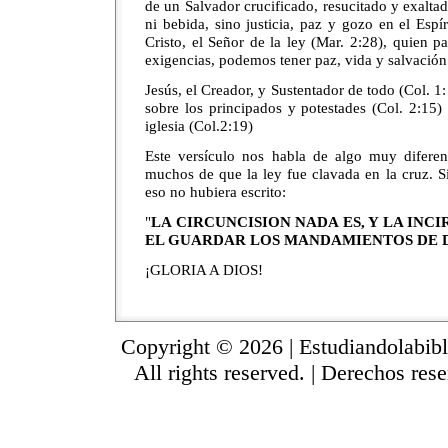
de un Salvador crucificado, resucitado y exalta
ni bebida, sino justicia, paz y gozo en el Esp
Cristo, el Señor de la ley (Mar. 2:28), quien 
exigencias, podemos tener paz, vida y salvación
Jesús, el Creador, y Sustentador de todo (Col. 1:
sobre los principados y potestades (Col. 2:15)
iglesia (Col.2:19)
Este versículo nos habla de algo muy difere
muchos de que la ley fue clavada en la cruz. S
eso no hubiera escrito:
"
LA CIRCUNCISION NADA ES, Y LA INCI
EL GUARDAR LOS MANDAMIENTOS DE 
¡GLORIA A DIOS!
Copyright © 2026 | Estudiandolabibl
All rights reserved. | Derechos res