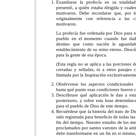
Examínese la profecía en su totalida
presentó, a quién estaba dirigida y cuale
motivaron. Debe recordarse que, por lo
originalmente con referencia a las ci
motivaron.
La profecía fue ordenada por Dios para r
pueblo en el momento cuando fue dada
destino que como nación le aguardab
establecimiento de su reino eterno. Descú
para la gente de esa época.
(Esta regla no se aplica a las porciones 
cerradas y selladas, ni a otros pasajes
limitada por la Inspiración exclusivamente
Obsérvense los aspectos condicionales 
hasta qué punto esas condiciones fueron c
Descúbrase qué aplicación le dan a esta
posteriores, y sobre esta base determíne
para el pueblo de Dios de este tiempo.
Recuérdese que la historia del trato de D
sido registrada para beneficio de todas las
fin del tiempo. Nuestro estudio de los m
proclamados por santos varones de la anti
debe transformarse en un fin en si mismo