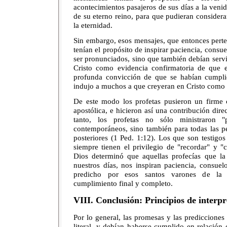
acontecimientos pasajeros de sus días a la venid
de su eterno reino, para que pudieran considerar
la eternidad.
Sin embargo, esos mensajes, que entonces perten
tenían el propósito de inspirar paciencia, cons
ser pronunciados, sino que también debían serv
Cristo como evidencia confirmatoria de que e
profunda convicción de que se habían cumpli
indujo a muchos a que creyeran en Cristo como 
De este modo los profetas pusieron un firme c
apostólica, e hicieron así una contribución direct
tanto, los profetas no sólo ministraron
contemporáneos, sino también para todas las p
posteriores (1 Ped. 1:12). Los que son testigo
siempre tienen el privilegio de "recordar" y "
Dios determinó que aquellas profecías que la 
nuestros días, nos inspiran paciencia, consue
predicho por esos santos varones de la 
cumplimiento final y completo.
VIII. Conclusión: Principios de interpr
Por lo general, las promesas y las predicciones 
literal, y debían haberse cumplido en relación