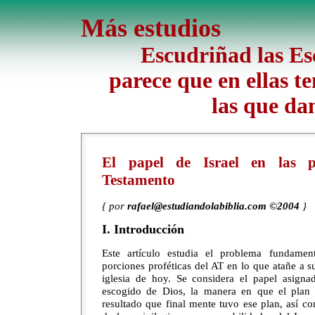
Más estudios
Escudriñad las Esc
parece que en ellas te
las que da
El papel de Israel en las p
Testamento
{ por
rafael@estudiandolabiblia.com ©2004
}
I. Introducción
Este artículo estudia el problema fundament
porciones proféticas del AT en lo que atañe a su
iglesia de hoy. Se considera el papel asignad
escogido de Dios, la manera en que el plan 
resultado que final mente tuvo ese plan, así co